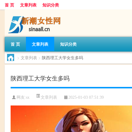
首 页
文章列表
知识分类
首 页
文章列表
知识分类
>
文章列表
>
陕西理工大学女生多吗
陕西理工大学女生多吗
文章列表
网友:
sx
2025-01-03 07:51:39