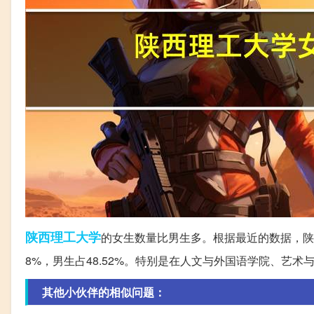
陕西
理工大学
的女生数量比男生多。根据最近的数据，陕
8%，男生占48.52%。特别是在人文与外国语学院、艺
其他小伙伴的相似问题：