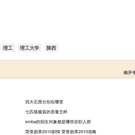
理工
理工大学
陕西
南开
四大石窟分别在哪里
七匹狼服装的质量怎样
emba的招生对象都是哪些在职人群
荣誉勋章2010剧情 荣誉勋章2010攻略