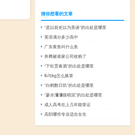
猜你想看的文章
“是以前史以为美谈”的出处是哪里
英语满分多少高中
广东黄鱼叫什么鱼
奔腾被谁家公司收购了
“下杜贳春酒”的出处是哪里
lb与kg怎么换算
“白鹤数日饥”的出处是哪里
“蓼水瀰瀰接稻泥”的出处是哪里
成人高考在上几年能拿证
高职哪些专业适合女生