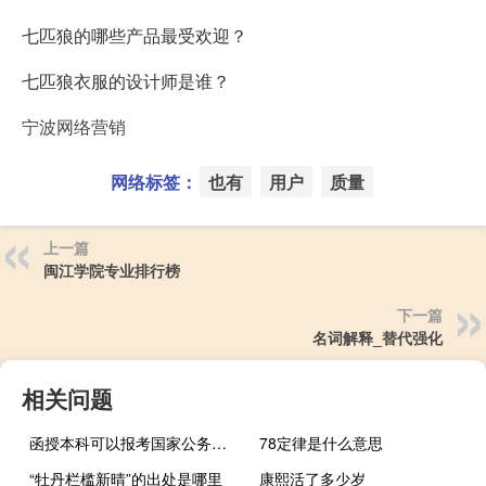
七匹狼的哪些产品最受欢迎？
七匹狼衣服的设计师是谁？
宁波网络营销
网络标签：
也有
用户
质量
上一篇
闽江学院专业排行榜
下一篇
名词解释_替代强化
相关问题
函授本科可以报考国家公务员吗
78定律是什么意思
“牡丹栏槛新晴”的出处是哪里
康熙活了多少岁