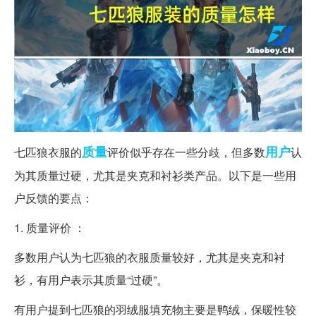
质量
用户
七匹狼衣服的
评价似乎存在一些分歧，但多数
认
为其质量过硬，尤其是夹克和衬衫类产品。以下是一些用
户反馈的要点：
1. 质量评价 ：
多数用户认为七匹狼的衣服质量较好，尤其是夹克和衬
衫，有用户表示其质量“过硬”。
有用户提到七匹狼的羽绒服填充物主要是鸭绒，保暖性较