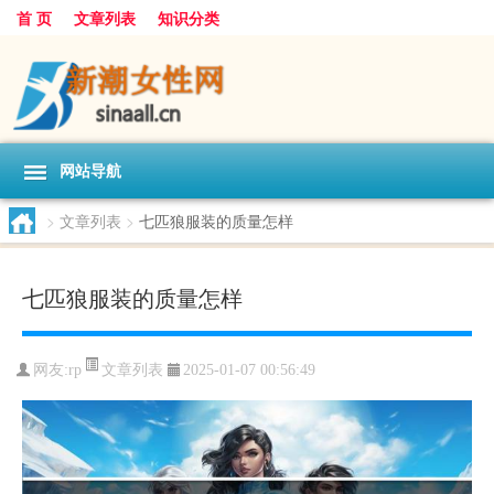
首 页
文章列表
知识分类
网站导航
>
文章列表
>
七匹狼服装的质量怎样
七匹狼服装的质量怎样
文章列表
网友:
rp
2025-01-07 00:56:49