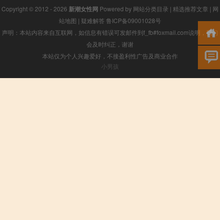
Copyright © 2012 - 2026
新潮女性网
Powered by
网站分类目录
|
精选推荐文章
|
网
站地图
|
疑难解答
鲁ICP备09001028号
声明：本站内容来自互联网，如信息有错误可发邮件到f_fb#foxmail.com说明，我们
会及时纠正，谢谢
本站仅为个人兴趣爱好，不接盈利性广告及商业合作
小男孩