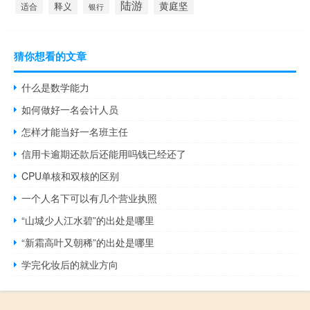
陆游
黄庭坚
释义
适合
银行
猜你想看的文章
什么是数学能力
如何做好一名会计人员
怎样才能当好一名班主任
信用卡逾期还款后还能用吗钱已经还了
CPU单核和双核的区别
一个人名下可以有几个营业执照
“山城少人江水碧”的出处是哪里
“新霜高叶又朝稀”的出处是哪里
学完化妆后的就业方向