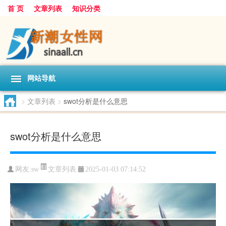
首 页
文章列表
知识分类
网站导航
>
文章列表
>
swot分析是什么意思
swot分析是什么意思
文章列表
网友:
sw
2025-01-03 07:14:52