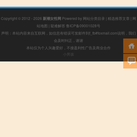
Copyright © 2012 - 2026
新潮女性网
Powered by
网站分类目录
|
精选推荐文章
|
网
站地图
|
疑难解答
鲁ICP备09001028号
声明：本站内容来自互联网，如信息有错误可发邮件到f_fb#foxmail.com说明，我们
会及时纠正，谢谢
本站仅为个人兴趣爱好，不接盈利性广告及商业合作
小男孩