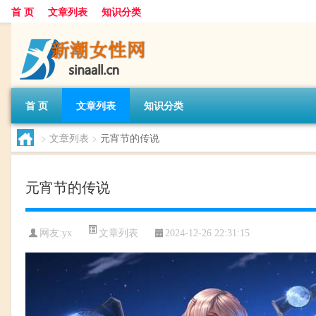
首 页
文章列表
知识分类
首 页
文章列表
知识分类
>
文章列表
>
元宵节的传说
元宵节的传说
文章列表
网友:
yx
2024-12-26 22:31:15