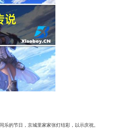
民同乐的节日，京城里家家张灯结彩，以示庆祝。