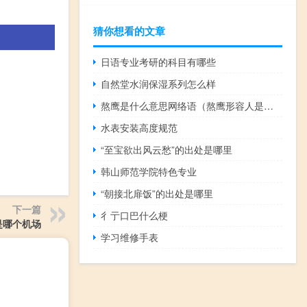
猜你想看的文章
日语专业考研的科目有哪些
自然堂水润保湿系列怎么样
熬鹰是什么意思网络语（熬鹰形容人是什么意思）什么梗
水表安装高度规范
“至宝欲出风云愁”的出处是哪里
韩山师范学院特色专业
“朝接北扉饭”的出处是哪里
下一篇
彳亍口巴什么梗
e是哪个机场
学习维修手表