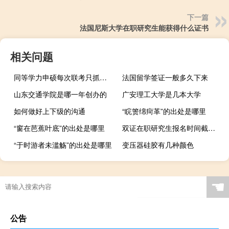
下一篇
法国尼斯大学在职研究生能获得什么证书
相关问题
同等学力申硕每次联考只抓一科可行吗
法国留学签证一般多久下来
山东交通学院是哪一年创办的
广安理工大学是几本大学
如何做好上下级的沟通
“睆箦绵疴革”的出处是哪里
“窗在芭蕉叶底”的出处是哪里
双证在职研究生报名时间截止的
“于时游者未滥觞”的出处是哪里
变压器硅胶有几种颜色
☚
公告