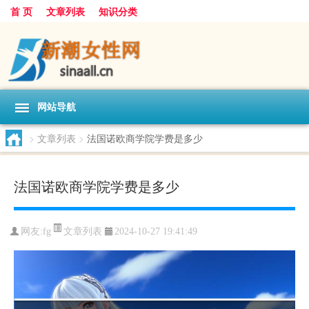
首 页
文章列表
知识分类
网站导航
>
文章列表
>
法国诺欧商学院学费是多少
法国诺欧商学院学费是多少
文章列表
网友:
fg
2024-10-27 19:41:49