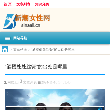
首 页
文章列表
知识分类
网站导航
>
文章列表
>
“酒楼处处丝簧”的出处是哪里
“酒楼处处丝簧”的出处是哪里
文章列表
网友:
jzj
2024-11-18 14:51:48