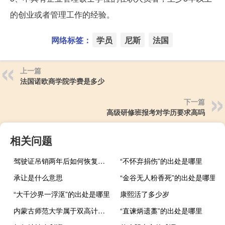
的创业或者管理工作的经验。
网络标签：
学员
尼斯
法国
上一篇
法国诺欧商学院学费是多少
下一篇
高级研修班报考对学历要求高吗
相关问题
驾驶证吊销两年后如何恢复驾驶证
“不怀弃捐伤”的出处是哪里
承让是什么意思
“金谷无人粉香死”的出处是哪里
“大千沙界一浮沤”的出处是哪里
康熙活了多少岁
内蒙古师范大学属于双高计划院校吗
“直谏炳遗藁”的出处是哪里