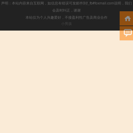
声明：本站内容来自互联网，如信息有错误可发邮件到f_fb#foxmail.com说明，我们
会及时纠正，谢谢
本站仅为个人兴趣爱好，不接盈利性广告及商业合作
小男孩