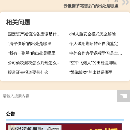
“云覆衡茅霜雪后”的出处是哪里
相关问题
固定资产减值准备应该是什么科目
dnf人脸安全模式怎么解除
“清平快乐”的出处是哪里
个人试用期后转正自我鉴定
“我有一张琴”的出处是哪里
中外合作办学课程学习是全英文的吗
公司偷税漏税怎么判刑怎么处罚
“空中飞僊人”的出处是哪里
报道证去报道要带什么
“繁滋族类”的出处是哪里
☚
公告