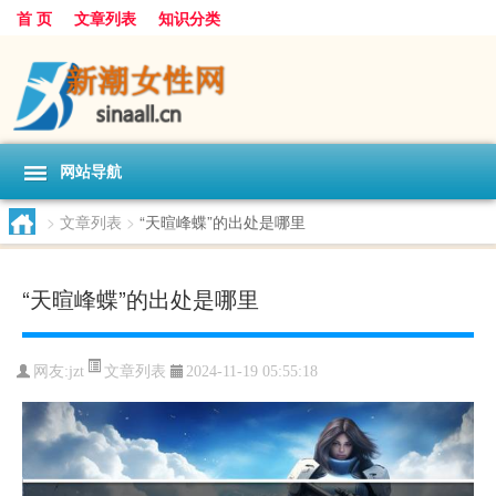
首 页
文章列表
知识分类
网站导航
>
文章列表
>
“天暄峰蝶”的出处是哪里
“天暄峰蝶”的出处是哪里
文章列表
网友:
jzt
2024-11-19 05:55:18