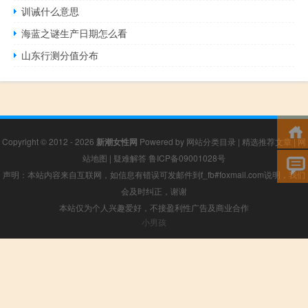
训诫什么意思
海蓝之谜生产日期怎么看
山东行测分值分布
Copyright © 2012 - 2026
新潮女性网
Powered by
网站分类目录
|
精选推荐文章
|
网
站地图
|
疑难解答
鲁ICP备09001028号
声明：本站内容来自互联网，如信息有错误可发邮件到f_fb#foxmail.com说明，我们
会及时纠正，谢谢
本站仅为个人兴趣爱好，不接盈利性广告及商业合作
小男孩