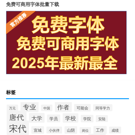
免费可商用字体批量下载
标签
专业
作者
可能会
同等学力
万元
中国
唐代
大学
学校
学员
学院
安陆
宋代
工作
宣城
山阴
小伙伴
成绩
岗位