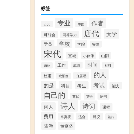
标签
专业
作者
万元
中国
唐代
大学
可能会
同等学力
学校
学员
学院
安陆
宋代
宣城
山阴
小伙伴
时间
工作
成绩
材料
岗位
的人
杜甫
白居易
欧阳修
考试
的是
科目
考生
能力
自己的
证书
苏轼
英语
诗人
诗词
词人
课程
费用
释义
辛弃疾
适合
银行
陆游
黄庭坚