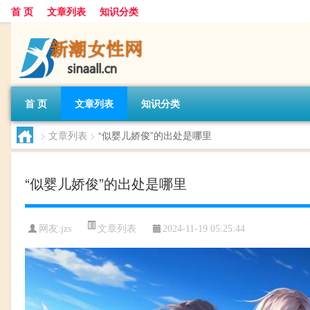
首 页
文章列表
知识分类
首 页
文章列表
知识分类
>
文章列表
>
“似婴儿娇俊”的出处是哪里
“似婴儿娇俊”的出处是哪里
文章列表
网友:
jzs
2024-11-19 05:25:44