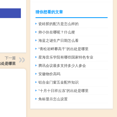
猜你想看的文章
瓷砖胶的配方是怎么样的
帅小伙在哪呢？什么梗
海蓝之谜生产日期怎么看
“青松岩畔攀高干”的出处是哪里
星海音乐学院有哪些国家特色专业
下一篇
出处是哪里
腾讯会议最多支持多少人参会
安徽物价高吗
铝合金门窗五金配件知识
“十月十日祥云冻”的出处是哪里
角标显示怎么设置