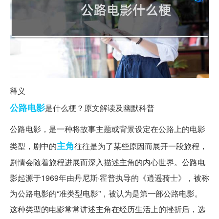
释义
公路
电影
是什么梗？原文解读及幽默科普
公路电影，是一种将故事主题或背景设定在公路上的电影
主角
类型，剧中的
往往是为了某些原因而展开一段旅程，
剧情会随着旅程进展而深入描述主角的内心世界。公路电
影起源于1969年由丹尼斯·霍普执导的《逍遥骑士》，被称
为公路电影的“准类型电影”，被认为是第一部公路电影。
这种类型的电影常常讲述主角在经历生活上的挫折后，选