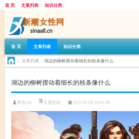
首 页
文章列表
知识分类
首 页
文章列表
知识分类
>
文章列表
>
湖边的柳树摆动着细长的枝条像什么
湖边的柳树摆动着细长的枝条像什么
文章列表
网友:
hb
2025-01-09 19:05:39