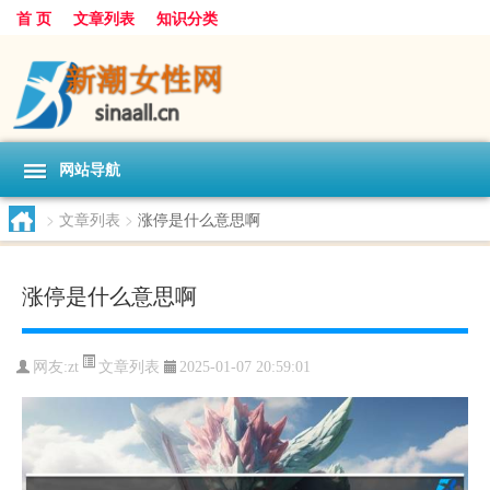
首 页
文章列表
知识分类
网站导航
>
文章列表
>
涨停是什么意思啊
涨停是什么意思啊
文章列表
网友:
zt
2025-01-07 20:59:01