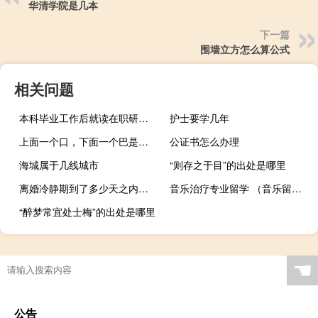
华清学院是几本
下一篇
围墙立方怎么算公式
相关问题
本科毕业工作后就读在职研究生是否有必要
护士要学几年
上面一个口，下面一个巴是什么字
公证书怎么办理
海城属于几线城市
“则存之于目”的出处是哪里
离婚冷静期到了多少天之内去办理
音乐治疗专业留学 （音乐留学院校推荐）
“醉梦常宜处士梅”的出处是哪里
☚
公告