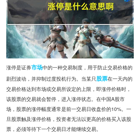
市场
涨停是证券
中的一种交易制度，用于防止交易价格的
股票
剧烈波动，并抑制过度投机行为。当某只
在一天内的
交易价格达到市场或交易所设定的上限，即涨停价格时，
该股票的交易就会暂停，进入涨停状态。在中国A股市
场，股票的涨停幅度通常是前一交易日收盘价的10%。一
旦股票触及涨停价格，投资者无法以更高的价格买入该股
票，必须等待下一个交易日才能继续交易。