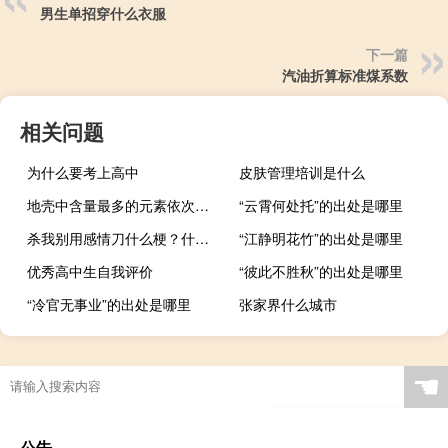
男生单招穿什么衣服
下一篇
汽油折算标准煤系数
相关问题
为什么要考上高中
皮肤管理培训是什么
地壳中含量最多的元素依次是什么
“云霄何处托”的出处是哪里
杀我别用感情刀什么梗？什么梗
“江静明花竹”的出处是哪里
优秀高中生自我评价
“彼此不胜秋”的出处是哪里
“冷官无事业”的出处是哪里
张家界什么城市
☚
公告