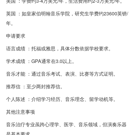
美国 ：学费约3-4万美元/年，生活费用约2-3万美元/年。
英国 ：如皇家伯明翰音乐学院，研究生学费约23600英镑/
年。
申请要求
语言成绩 ：托福或雅思，具体分数依据学校要求。
学术成绩 ：GPA通常在3.0以上。
音乐才能 ：通过音乐考试、表演、比赛等方式证明。
推荐信 ：至少两封推荐信。
个人陈述 ：介绍学习经历、音乐理念、留学动机等。
其他注意事项
音乐治疗专业虽跨心理学、医学、音乐领域，但演奏乐器
是基本要求。