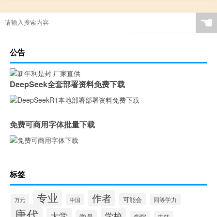
☚
公告
DeepSeek全套部署资料免费下载
免费可商用字体批量下载
标签
专业
作者
可能会
同等学力
万元
中国
唐代
大学
学校
学员
学院
安陆