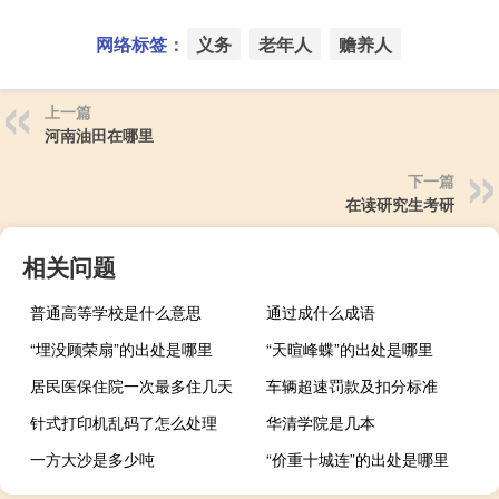
网络标签：
义务
老年人
赡养人
上一篇
河南油田在哪里
下一篇
在读研究生考研
相关问题
普通高等学校是什么意思
通过成什么成语
“埋没顾荣扇”的出处是哪里
“天暄峰蝶”的出处是哪里
居民医保住院一次最多住几天
车辆超速罚款及扣分标准
针式打印机乱码了怎么处理
华清学院是几本
一方大沙是多少吨
“价重十城连”的出处是哪里