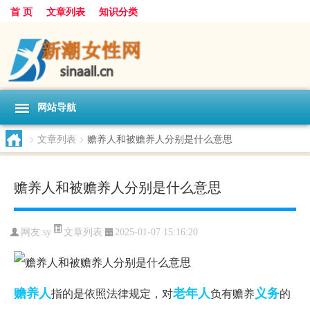
首 页
文章列表
知识分类
网站导航
>
文章列表
>
赡养人和被赡养人分别是什么意思
赡养人和被赡养人分别是什么意思
文章列表
网友:
sy
2025-01-07 15:16:20
赡养人
老年人
义务
指的是依照法律规定，对
负有赡养
的