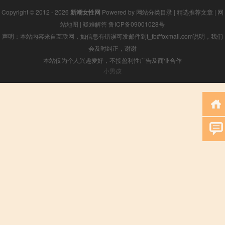
Copyright © 2012 - 2026
新潮女性网
Powered by
网站分类目录
|
精选推荐文章
|
网
站地图
|
疑难解答
鲁ICP备09001028号
声明：本站内容来自互联网，如信息有错误可发邮件到f_fb#foxmail.com说明，我们
会及时纠正，谢谢
本站仅为个人兴趣爱好，不接盈利性广告及商业合作
小男孩