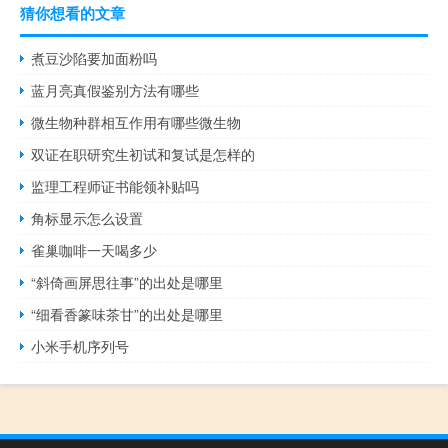
猜你想看的文章
煮豆沙陷要加面粉吗
蓝月亮真假鉴别方法有哪些
微生物种群相互作用有哪些微生物
双证在职研究生初试和复试是怎样的
监理工程师证书能领补贴吗
角标显示怎么设置
雀巢咖啡一天喝多少
“斜倚画屏思往事”的出处是哪里
“细看香篆味茶甘”的出处是哪里
小米手机序列号