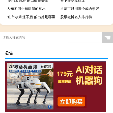
“偶同文翰游”的出处是哪里
零下多少度结冰
大知闲闲小知间间的意思
吕蒙可以用哪个成语形容
“山外横舟篷不启”的出处是哪里
股票微博名人排行榜
☚
公告