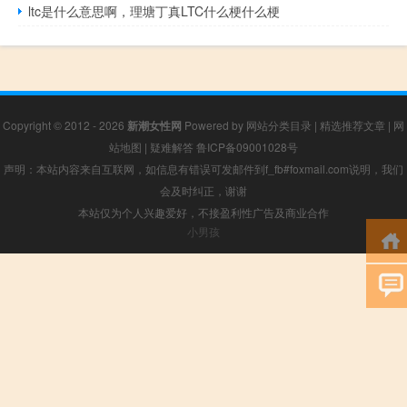
ltc是什么意思啊，理塘丁真LTC什么梗什么梗
Copyright © 2012 - 2026
新潮女性网
Powered by
网站分类目录
|
精选推荐文章
|
网
站地图
|
疑难解答
鲁ICP备09001028号
声明：本站内容来自互联网，如信息有错误可发邮件到f_fb#foxmail.com说明，我们
会及时纠正，谢谢
本站仅为个人兴趣爱好，不接盈利性广告及商业合作
小男孩