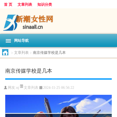
首 页
文章列表
知识分类
网站导航
>
文章列表
>
南京传媒学校是几本
南京传媒学校是几本
文章列表
网友:
nj
2024-11-25 06:56:22