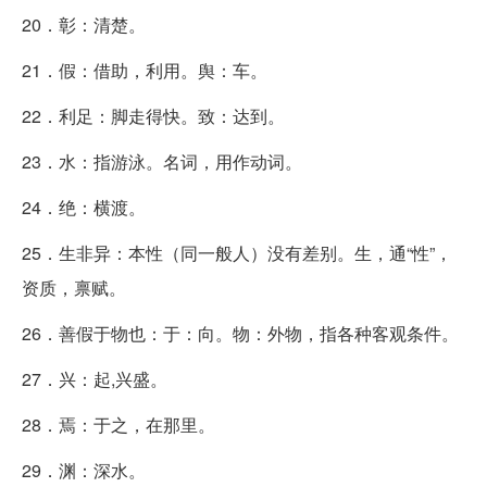
20．彰：清楚。
21．假：借助，利用。舆：车。
22．利足：脚走得快。致：达到。
23．水：指游泳。名词，用作动词。
24．绝：横渡。
25．生非异：本性（同一般人）没有差别。生，通“性”，
资质，禀赋。
26．善假于物也：于：向。物：外物，指各种客观条件。
27．兴：起,兴盛。
28．焉：于之，在那里。
29．渊：深水。