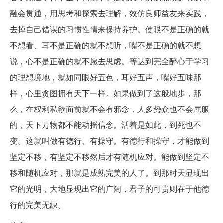
融会贯通，用思考和探索去理解，效仿良师益友来实践，
去掉自己错误的习惯性情来保持养护。使眼不是正确的就
不想看、耳不是正确的就不想听，嘴不是正确的就不想
说，心不是正确的就不愿去思虑。等达到完全醉心于学习
的理想境地，就如同眼好五色，耳好五声，嘴好五味那
样，心里贪图拥有天下一样。如果做到了这般地步，那
么，在权利私欲面前就不会有邪念，人多势众也不会屈服
的，天下万物都不能动摇信念。活着是如此，到死也不
变。这就叫做有德行、有操守。有德行和操守，才能做到
坚定不移，有坚定不移然后才有随机应对。能做到坚定不
移和随机应对，那就是成熟完美的人了。到那时天显现出
它的光明，大地显现出它的广阔，君子的可贵则在于他德
行的完美无缺。