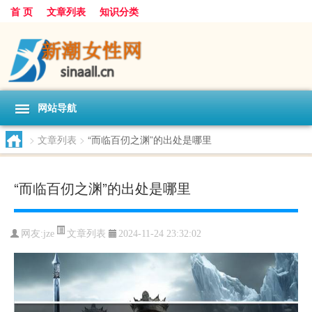
首 页
文章列表
知识分类
网站导航
>
文章列表
>
“而临百仞之渊”的出处是哪里
“而临百仞之渊”的出处是哪里
文章列表
网友:
jze
2024-11-24 23:32:02