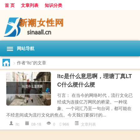
首 页
文章列表
知识分类
网站导航
>
作者“ltc”的文章
ltc是什么意思啊，理塘丁真LT
C什么梗什么梗
引言： 在当今的网络时代，流行文化已
经成为连接亿万网民的桥梁。一种现
象、一个词汇乃至一句台词，都可能在
不经意间成为流行文化的焦点。今天我们要探讨的...
ltc
08-18
0
966
文章列表