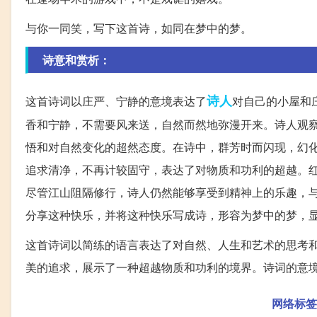
与你一同笑，写下这首诗，如同在梦中的梦。
诗意和赏析：
诗人
这首诗词以庄严、宁静的意境表达了
对自己的小屋和
香和宁静，不需要风来送，自然而然地弥漫开来。诗人观
悟和对自然变化的超然态度。在诗中，群芳时而闪现，幻
追求清净，不再计较固守，表达了对物质和功利的超越。
尽管江山阻隔修行，诗人仍然能够享受到精神上的乐趣，
分享这种快乐，并将这种快乐写成诗，形容为梦中的梦，
这首诗词以简练的语言表达了对自然、人生和艺术的思考
美的追求，展示了一种超越物质和功利的境界。诗词的意
网络标签