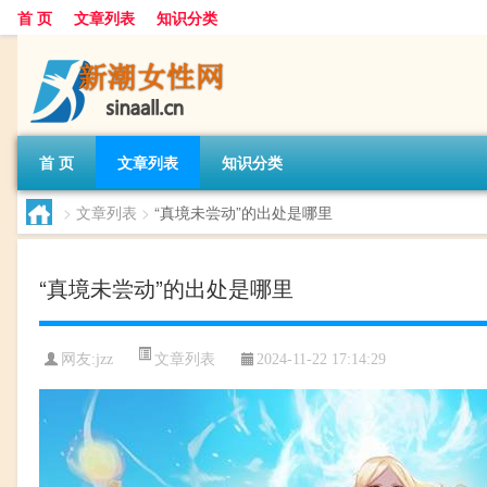
首 页
文章列表
知识分类
首 页
文章列表
知识分类
>
文章列表
>
“真境未尝动”的出处是哪里
“真境未尝动”的出处是哪里
文章列表
网友:
jzz
2024-11-22 17:14:29