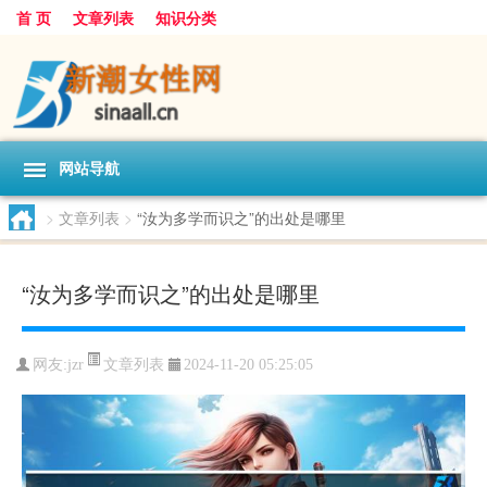
首 页
文章列表
知识分类
网站导航
>
文章列表
>
“汝为多学而识之”的出处是哪里
“汝为多学而识之”的出处是哪里
文章列表
网友:
jzr
2024-11-20 05:25:05