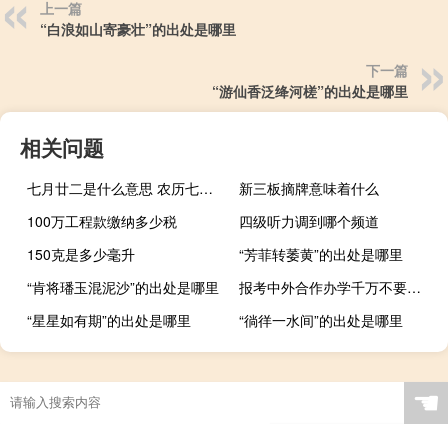
上一篇
“白浪如山寄豪壮”的出处是哪里
下一篇
“游仙香泛绛河槎”的出处是哪里
相关问题
七月廿二是什么意思 农历七月二十二是什么日子
新三板摘牌意味着什么
100万工程款缴纳多少税
四级听力调到哪个频道
150克是多少毫升
“芳菲转萎黄”的出处是哪里
“肯将璠玉混泥沙”的出处是哪里
报考中外合作办学千万不要半途而废
“星星如有期”的出处是哪里
“徜徉一水间”的出处是哪里
☚