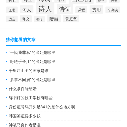
诗人
诗词
费用
词人
课程
证书
辛弃疾
陆游
黄庭坚
释义
适合
银行
猜你想看的文章
“一恸我非私”的出处是哪里
“吁嗟乎长江”的出处是哪里
千里江山图的画家是谁
“多事不同居”的出处是哪里
什么条件能结婚
绵阳好的技工学校有哪些
身份证号码开头是341的是什么地方啊
韩国签证要多少钱
神笔马良作者是谁