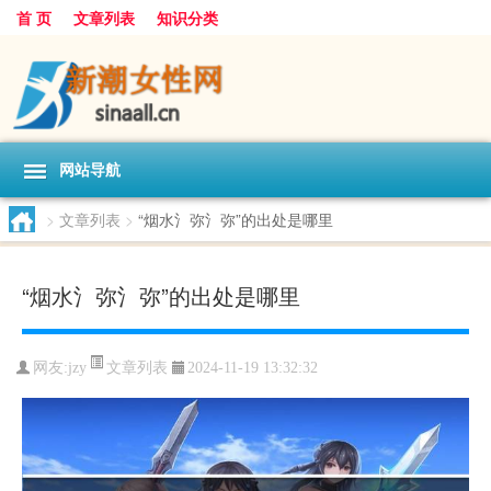
首 页
文章列表
知识分类
网站导航
>
文章列表
>
“烟水氵弥氵弥”的出处是哪里
“烟水氵弥氵弥”的出处是哪里
文章列表
网友:
jzy
2024-11-19 13:32:32