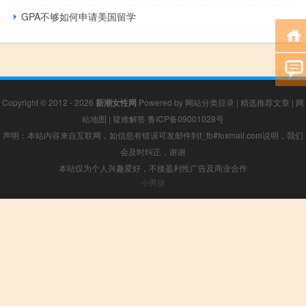
GPA不够如何申请美国留学
Copyright © 2012 - 2026
新潮女性网
Powered by
网站分类目录
|
精选推荐文章
|
网
站地图
|
疑难解答
鲁ICP备09001028号
声明：本站内容来自互联网，如信息有错误可发邮件到f_fb#foxmail.com说明，我们
会及时纠正，谢谢
本站仅为个人兴趣爱好，不接盈利性广告及商业合作
小男孩