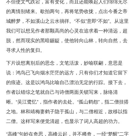
不但使文气跌宕，富有变化，而且还能唤起人们绵绵无尽
的离情别绪来。歇拍两句，再将笔势收拢，点出今番之帝
城醉梦，不如溪山之云水徜徉。“不似”意即“不如”。从这里
我们可以想见作者那颗高尚的心灵在追求着一种清远，超
脱，然而现实的黑暗龌龊，使他转向山林，转向自然，去
寻求人性的复归。
下片设想离别后的思念，文笔活泼，妙喻联翩，意思是
说：鸿鸟已飞向烟水茫茫的远方，只有你们才知道它留下
的痕迹。这是以鸿鸟比喻自己漂泊无定的行踪。接下去，
作者以错综之笔就自己与诗僧两面关锁写来，脉络清
晰。“吴江鹭忆”，指作者的去处。“孤山鹤怨”，指二僧挂搭
之地。林和靖梅妻鹤子隐于孤山，与二僧相近，故移以指
二僧。这样写来便觉清超，也显示了词人高超的功力。
“高峰”句妙在奇思，高峰云起，并不稀奇，一经“梦醒”二字