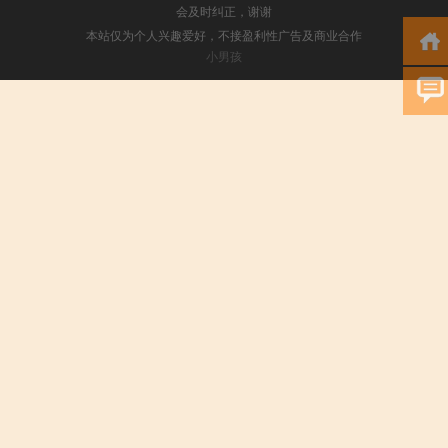
会及时纠正，谢谢
本站仅为个人兴趣爱好，不接盈利性广告及商业合作
小男孩