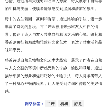
心情。通过描写大槐树和石潭的形象，诗人展示了自然界
的生机与美丽，使读者能够感受到湿润和清凉的氛围。
诗中的古兰若园、篆刻和香茶，通过比喻的手法，进一步
丰富了诗词的意境。古兰若园被用来形容友人相伴的情
景，传达了诗人与友人共享自然和谐之乐的心境。篆刻和
香茶则象征着精致和雅致的文化艺术，表达了对生活的品
味和享受。
整首诗以自然景物和文化艺术为线索，展示了作者在自然
与人文交融的环境中所感受到的宁静、愉悦和满足。通过
描绘细腻的形象和运用巧妙的比喻手法，诗人将读者带入
了一种身心舒畅的境界，让人感受到诗词所传递的美好情
感。
网络标签：
兰若
槐树
游龙