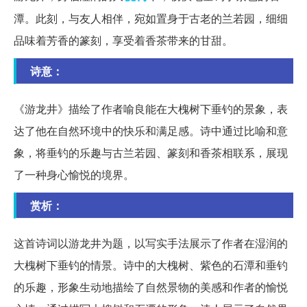
潭。此刻，与友人相伴，宛如置身于古老的兰若园，细细
品味着芳香的篆刻，享受着香茶带来的甘甜。
诗意：
《游龙井》描绘了作者喻良能在大槐树下垂钓的景象，表
达了他在自然环境中的快乐和满足感。诗中通过比喻和意
象，将垂钓的乐趣与古兰若园、篆刻和香茶相联系，展现
了一种身心愉悦的境界。
赏析：
这首诗词以游龙井为题，以写实手法展示了作者在湿润的
大槐树下垂钓的情景。诗中的大槐树、紫色的石潭和垂钓
的乐趣，形象生动地描绘了自然景物的美感和作者的愉悦