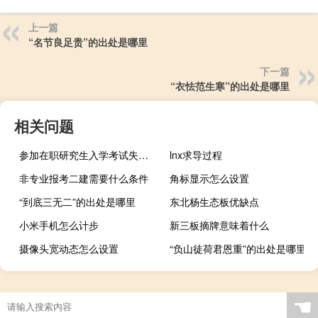
上一篇
“名节良足贵”的出处是哪里
下一篇
“衣怯范生寒”的出处是哪里
相关问题
参加在职研究生入学考试失败怎么办
lnx求导过程
非专业报考二建需要什么条件
角标显示怎么设置
“到底三无二”的出处是哪里
东北杨生态板优缺点
小米手机怎么计步
新三板摘牌意味着什么
摄像头宽动态怎么设置
“负山徒荷君恩重”的出处是哪里
☚