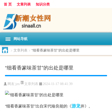
首 页
文章列表
知识分类
网站导航
>
文章列表
>
“细看香篆味茶甘”的出处是哪里
“细看香篆味茶甘”的出处是哪里
文章列表
网友:
jzx
2024-11-17 08:41:39
游龙
“细看香篆味茶甘”出自宋代喻良能的《
井》。