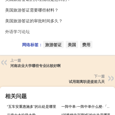
美国旅游签证需要哪些材料？
美国旅游签证的审批时间多久？
外语学习论坛
网络标签：
旅游签证
美国
费用
上一篇
河南农业大学哪些专业比较好啊
下一篇
试用期离职是提前几天
相关问题
“五车安重惠施多”的出处是哪里
一阵中单-一阵中单什么梗-「鲸吼社区」
云南十大垃圾大学
“河桥烟北寂寥城”的出处是哪里