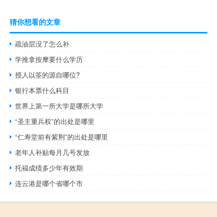
猜你想看的文章
疏油层没了怎么补
学推拿按摩要什么学历
授人以筌的源自哪位?
银行本票什么科目
世界上第一所大学是哪所大学
“圣主重兵权”的出处是哪里
“仁寿堂前有紫荆”的出处是哪里
老年人补贴每月几号发放
托福成绩多少年有效期
连云港是哪个省哪个市