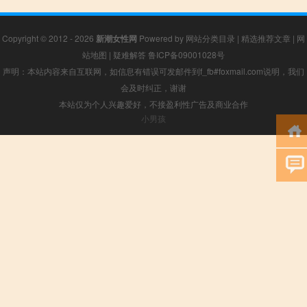
Copyright © 2012 - 2026
新潮女性网
Powered by
网站分类目录
|
精选推荐文章
|
网
站地图
|
疑难解答
鲁ICP备09001028号
声明：本站内容来自互联网，如信息有错误可发邮件到f_fb#foxmail.com说明，我们
会及时纠正，谢谢
本站仅为个人兴趣爱好，不接盈利性广告及商业合作
小男孩