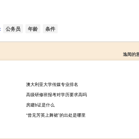
：
公务员
年龄
条件
逸闻的
澳大利亚大学传媒专业排名
高级研修班报考对学历要求高吗
房建b证是什么
“曾见芳英上舞裙”的出处是哪里