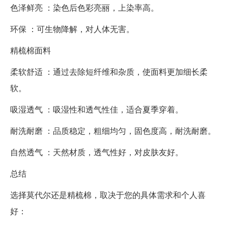
色泽鲜亮 ：染色后色彩亮丽，上染率高。
环保 ：可生物降解，对人体无害。
精梳棉面料
柔软舒适 ：通过去除短纤维和杂质，使面料更加细长柔
软。
吸湿透气 ：吸湿性和透气性佳，适合夏季穿着。
耐洗耐磨 ：品质稳定，粗细均匀，固色度高，耐洗耐磨。
自然透气 ：天然材质，透气性好，对皮肤友好。
总结
选择莫代尔还是精梳棉，取决于您的具体需求和个人喜
好：