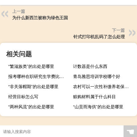
上一篇
为什么新西兰被称为绿色王国
下一篇
针式打印机乱码了怎么处理
相关问题
“繁滋族类”的出处是哪里
计数器是什么东西
报考哪种在职研究生学费比较低
青岛雅思培训学校哪个好
“非关落帽期”的出处是哪里
农村可以一次性补缴养老保险吗
经营目标怎么写
赊购材料属于什么科目
“两种风流”的出处是哪里
“山贡而海供”的出处是哪里
☚