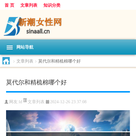
首 页
文章列表
知识分类
网站导航
>
文章列表
>
莫代尔和精梳棉哪个好
莫代尔和精梳棉哪个好
文章列表
网友:
ld
2024-12-26 23:37:08