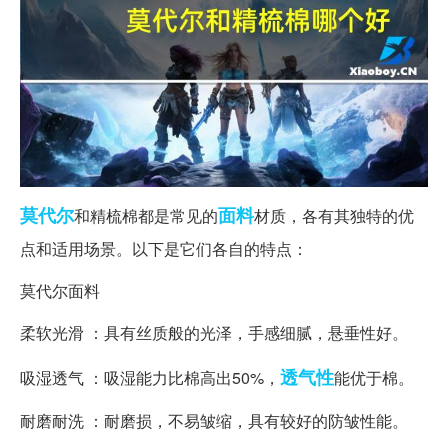
莫代尔
面料
和精梳棉都是常见的
材质，各有其独特的优
点和适用场景。以下是它们各自的特点：
莫代尔面料
柔软光滑 ：具有丝质般的光泽，手感细腻，悬垂性好。
透气性
吸湿透气 ：吸湿能力比棉高出50%，
能优于棉。
耐磨耐洗 ：耐磨损，不易皱缩，具有较好的防皱性能。