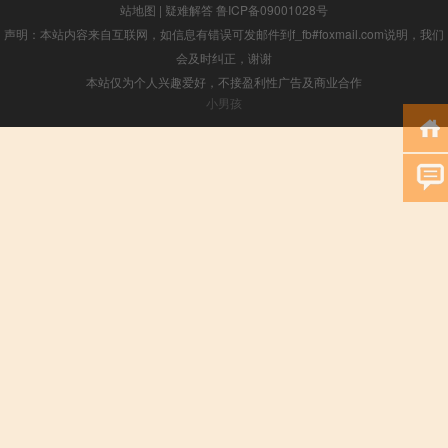
站地图
|
疑难解答
鲁ICP备09001028号
声明：本站内容来自互联网，如信息有错误可发邮件到f_fb#foxmail.com说明，我们
会及时纠正，谢谢
本站仅为个人兴趣爱好，不接盈利性广告及商业合作
小男孩