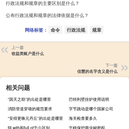
行政法规和规章的主要区别是什么？
公布行政法规和规章的法律依据是什么？
网络标签：
命令
行政法规
规章
上一篇
收益类账户是什么
下一篇
佳慧的名字含义是什么
相关问题
“因天之助”的出处是哪里
巴特利壁挂炉使用说明
消防管道穿墙的规范要求
字节跳动是哪个国家公司
“安得更唤元丹丘”的出处是哪里
海关检查要多久
fill with和full of怎么区别
怎样保护商业秘密权