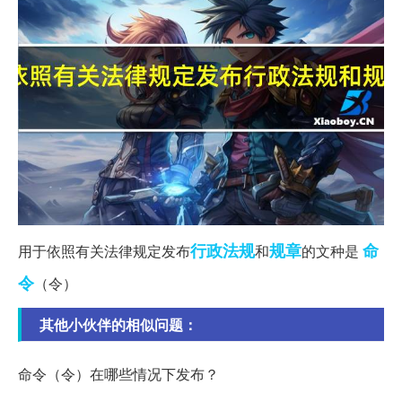
行政法规
规章
命
用于依照有关法律规定发布
和
的文种是
令
（令）
其他小伙伴的相似问题：
命令（令）在哪些情况下发布？